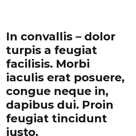
In convallis – dolor
turpis a feugiat
facilisis. Morbi
iaculis erat posuere,
congue neque in,
dapibus dui. Proin
feugiat tincidunt
justo.