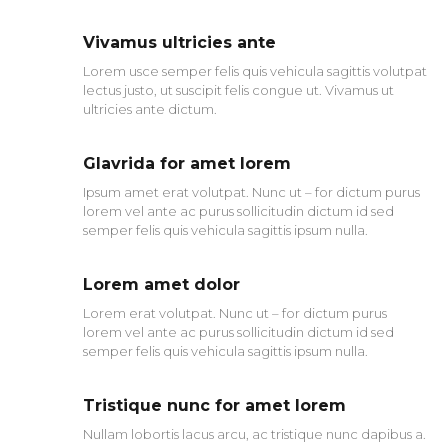
Vivamus ultricies ante
Lorem usce semper felis quis vehicula sagittis volutpat
lectus justo, ut suscipit felis congue ut. Vivamus ut
ultricies ante dictum.
Glavrida for amet lorem
Ipsum amet erat volutpat. Nunc ut – for dictum purus
lorem vel ante ac purus sollicitudin dictum id sed
semper felis quis vehicula sagittis ipsum nulla.
Lorem amet dolor
Lorem erat volutpat. Nunc ut – for dictum purus
lorem vel ante ac purus sollicitudin dictum id sed
semper felis quis vehicula sagittis ipsum nulla.
Tristique nunc for amet lorem
Nullam lobortis lacus arcu, ac tristique nunc dapibus a.